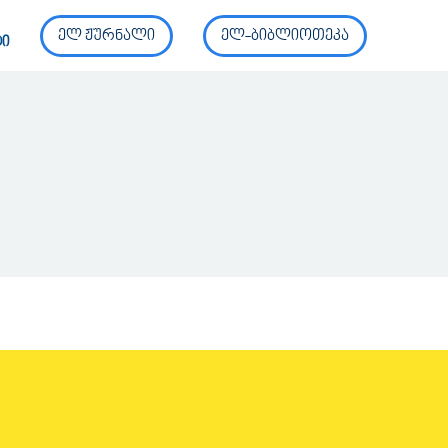
ელ ჟურნალი
ელ-ბიბლიოთეკა
ტი