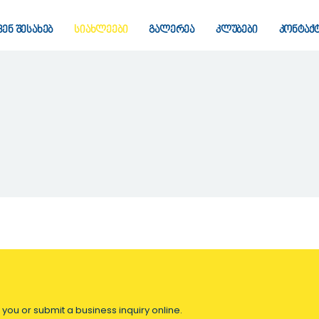
ვენ შესახებ
სიახლეები
გალერეა
კლუბები
კონტაქ
 you or submit a business inquiry online.