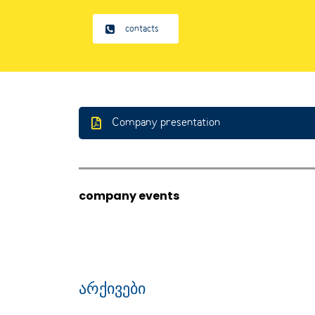
contacts
Company presentation
company events
არქივები