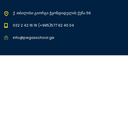
ქ. თბილისი გიორგი ჭყონდიდელის ქუჩა 56
032 2 42 16 16 (+995)577 92 40 04
info@pegasschool.ge