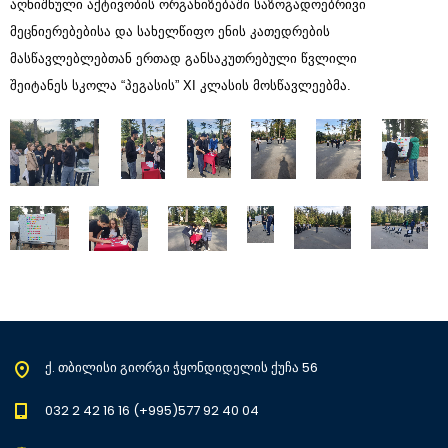
აღნიშნული აქტივობის ორგანიზებაში საზოგადოებრივი
მეცნიერებებისა და სახელწიფო ენის კათედრების
მასწავლებლებთან ერთად განსაკუთრებული წვლილი
შეიტანეს სკოლა “პეგასის” XI კლასის მოსწავლეებმა.
ქ. თბილისი გიორგი ჭყონდიდელის ქუჩა 56
032 2 42 16 16 (+995)577 92 40 04