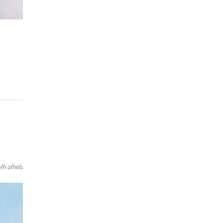
არ არის