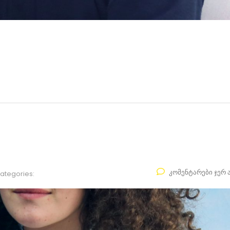
კომენტარები ჯერ 
ategories: