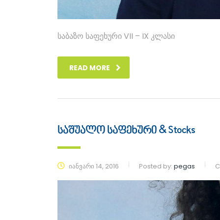
საბაზო საფეხური VII – IX კლასი
READ MORE
საშუალო საფეხური & Stocks
იანვარი 14, 2016
Posted by:
pegas
C