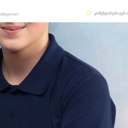
კომენტარები ჯერ 
ategories: