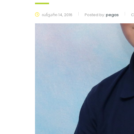
იანვარი 14, 2016
Posted by:
pegas
C