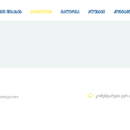
ვენ შესახებ
სიახლეები
გალერეა
კლუბები
კონტაქ
კომენტარები ჯერ 
ategories: