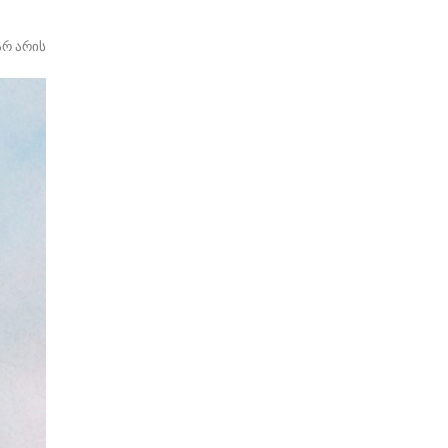
არ არის