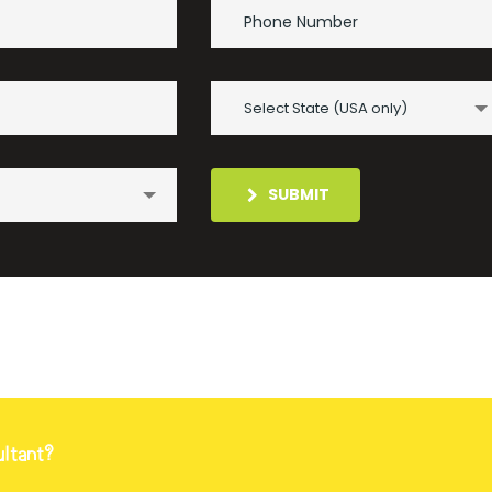
Select State (USA only)
SUBMIT
ultant?