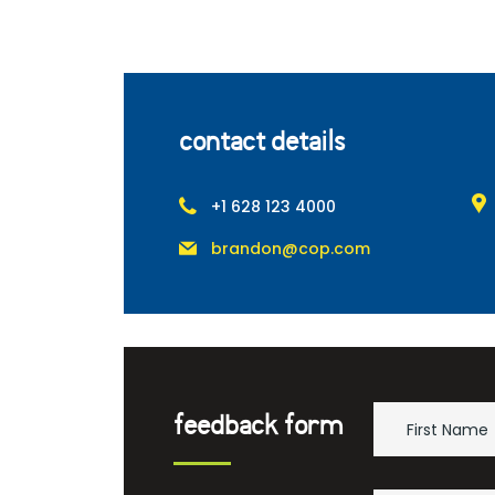
contact details
+1 628 123 4000
brandon@cop.com
feedback form