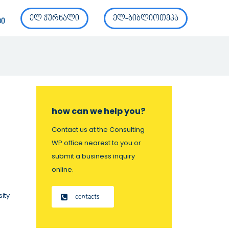
ელ ჟურნალი
ელ-ბიბლიოთეკა
ტი
how can we help you?
Contact us at the Consulting
WP office nearest to you or
submit a business inquiry
online.
ity
contacts