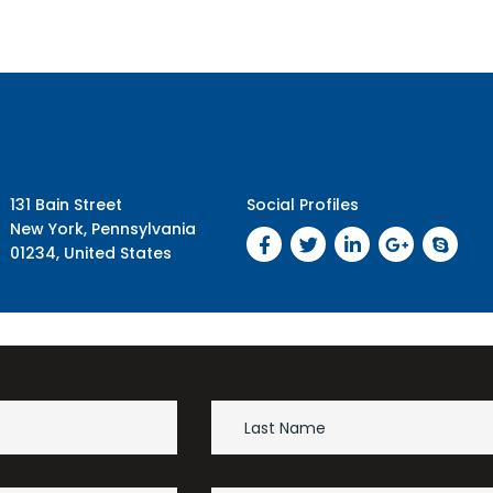
აწყობა”, “XO”, “5 სკამი”), რომლებიც დაფუძნებულ
იყო როგორც წინარე ცოდნაზე, ისე
131 Bain Street
Social Profiles
New York, Pennsylvania
01234, United States