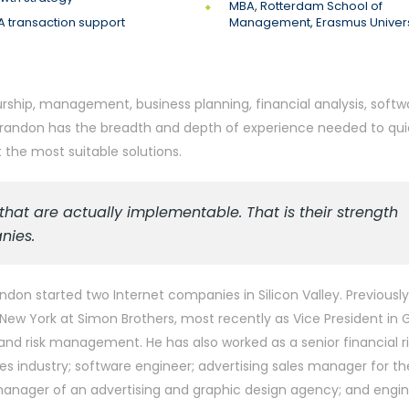
MBA, Rotterdam School of
 transaction support
Management, Erasmus Univers
rship, management, business planning, financial analysis, softw
, Brandon has the breadth and depth of experience needed to qui
the most suitable solutions.
hat are actually implementable. That is their strength
nies.
ndon started two Internet companies in Silicon Valley. Previously
w York at Simon Brothers, most recently as Vice President in Go
d risk management. He has also worked as a senior financial ri
s industry; software engineer; advertising sales manager for th
 manager of an advertising and graphic design agency; and engi