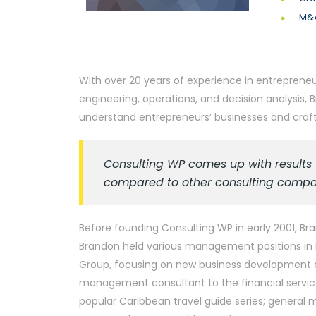
M&A
With over 20 years of experience in entrepreneu
engineering, operations, and decision analysis
understand entrepreneurs’ businesses and craft 
Consulting WP comes up with results t
compared to other consulting compa
Before founding Consulting WP in early 2001, Bra
Brandon held various management positions in Ne
Group, focusing on new business development an
management consultant to the financial service
popular Caribbean travel guide series; general