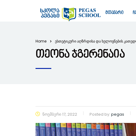
მთავარი
ჩ
Home
ესთეტიკური აღზრდისა და ხელოვნების კათე
თეონა ჯგერენაია
ნოემბერი 17, 2022
Posted by:
pegas