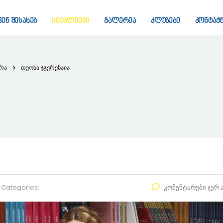
ვენ შესახებ
სიახლეები
გალერეა
კლუბები
კონტაქ
დრა
თეონა ჯგერენაია
Categories:
კომენტარები ჯერ 