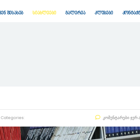
ვენ შესახებ
სიახლეები
გალერეა
კლუბები
კონტაქ
Categories:
კომენტარები ჯერ 