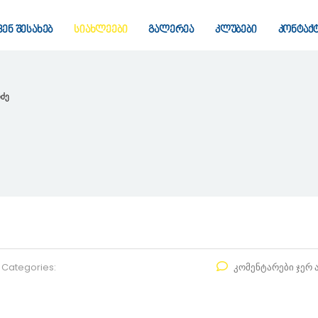
ვენ შესახებ
სიახლეები
გალერეა
კლუბები
კონტაქ
ძე
Categories:
კომენტარები ჯერ 