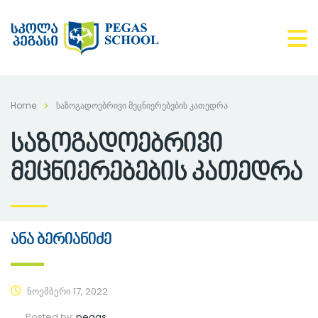
Home
საზოგადოებრივი მეცნიერებების კათედრა
საზოგადოებრივი
მეცნიერებების კათედრა
ანა ბერიანიძე
ნოემბერი 17, 2022
Posted by:
pegas