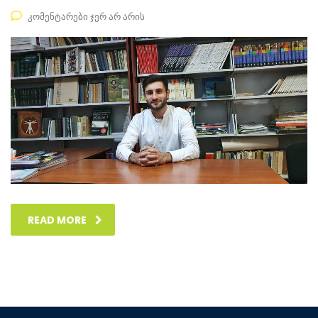
კომენტარები ჯერ არ არის
READ MORE