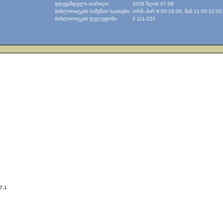
დღევანდელი თარიღი:
2026 წლის 07.08
ბიბლიოთეკის სამუშაო საათები:
ორშ–პარ 9:00-18:00, შაბ 11:00-12:00
ბიბლიოთეკის ტელეფონი:
2 111-222
7.1