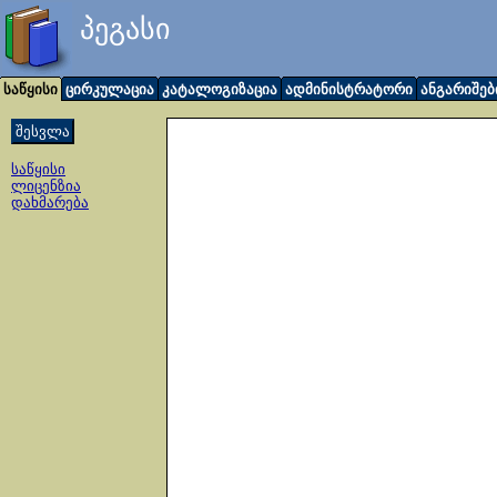
პეგასი
საწყისი
ცირკულაცია
კატალოგიზაცია
ადმინისტრატორი
ანგარიშებ
საწყისი
ლიცენზია
დახმარება